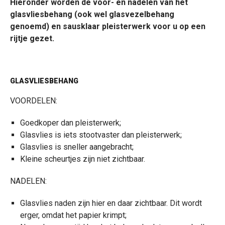
Hieronder worden de voor- en nadelen van het
glasvliesbehang (ook wel glasvezelbehang
genoemd) en sausklaar pleisterwerk voor u op een
rijtje gezet.
GLASVLIESBEHANG
VOORDELEN:
Goedkoper dan pleisterwerk;
Glasvlies is iets stootvaster dan pleisterwerk;
Glasvlies is sneller aangebracht;
Kleine scheurtjes zijn niet zichtbaar.
NADELEN:
Glasvlies naden zijn hier en daar zichtbaar. Dit wordt
erger, omdat het papier krimpt;