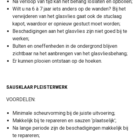
Na verloop van tijd kan het behang loslaten en opbollen;
Wilt u na 6 à 7 jaar iets anders op de wanden? Bij het
verwijderen van het glasvlies gaat ook de stuclaag
kapot, waardoor er opnieuw gestuct moet worden;
Beschadigingen aan het glasvlies zijn niet goed bij te
werken;
Bulten en oneffenheden in de ondergrond blijven
zichtbaar na het aanbrengen van het glasvliesbehang;
Er kunnen plooien ontstaan op de hoeken.
SAUSKLAAR PLEISTERWERK
VOORDELEN:
Minimale scheurvorming bij de juiste uitvoering;
Makkelijk bij te repareren en sauzen ‘plaatselijk’;
Na lange periode zijn de beschadigingen makkelijk bij
te repareren;