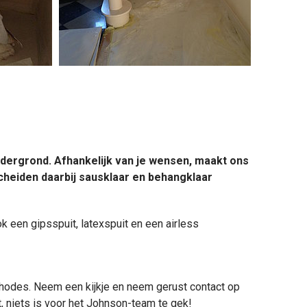
ndergrond. Afhankelijk van je wensen, maakt ons
heiden daarbij sausklaar en behangklaar
k een gipsspuit, latexspuit en een airless
thodes. Neem een kijkje en neem gerust contact op
ct, niets is voor het Johnson-team te gek!