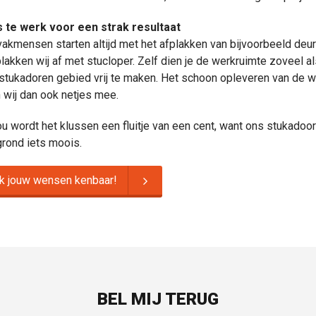
s te werk voor een strak resultaat
akmensen starten altijd met het afplakken van bijvoorbeeld deurp
plakken wij af met stucloper. Zelf dien je de werkruimte zoveel a
 stukadoren gebied vrij te maken. Het schoon opleveren van de w
wij dan ook netjes mee.
ou wordt het klussen een fluitje van een cent, want ons stukadoor
rond iets moois.
k jouw wensen kenbaar!
BEL MIJ TERUG