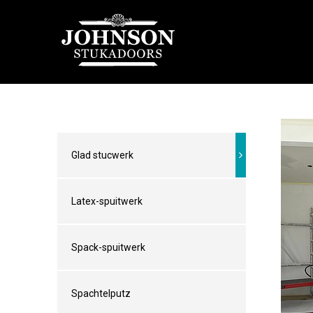
Glad stucwerk
Latex-spuitwerk
Spack-spuitwerk
Spachtelputz