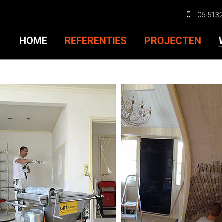
06-513
HOME
REFERENTIES
PROJECTEN