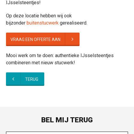
IJsselsteentjes!
Op deze locatie hebben wij ook
bijzonder
buitenstucwerk
gerealiseerd.
VRAAG EEN OFFERTE AAN
Mooi werk om te doen: authentieke IJsselsteentjes
combineren met nieuw stucwerk!
TERUG
BEL MIJ TERUG