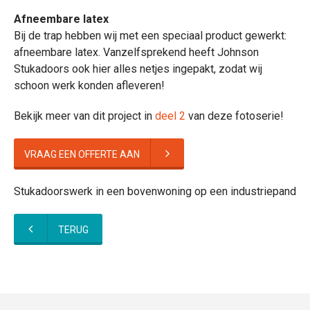
Afneembare latex
Bij de trap hebben wij met een speciaal product gewerkt:
afneembare latex. Vanzelfsprekend heeft Johnson
Stukadoors ook hier alles netjes ingepakt, zodat wij
schoon werk konden afleveren!
Bekijk meer van dit project in
deel 2
van deze fotoserie!
VRAAG EEN OFFERTE AAN
Stukadoorswerk in een bovenwoning op een industriepand
TERUG