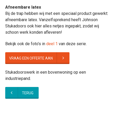
Afneembare latex
Bij de trap hebben wij met een speciaal product gewerkt:
afneembare latex. Vanzelfsprekend heeft Johnson
Stukadoors ook hier alles netjes ingepakt, zodat wij
schoon werk konden afleveren!
Bekijk ook de foto’s in
deel 1
van deze serie.
VRAAG EEN OFFERTE AAN
Stukadoorswerk in een bovenwoning op een
industriepand.
TERUG