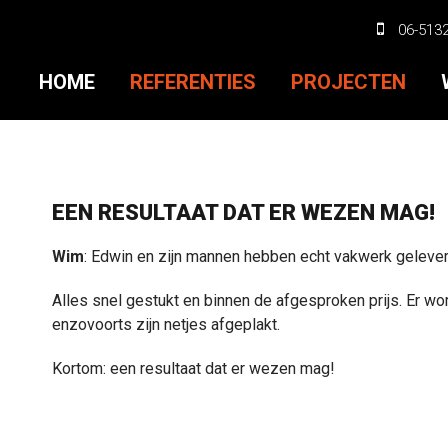
06-513
HOME
REFERENTIES
PROJECTEN
EEN RESULTAAT DAT ER WEZEN MAG!
Wim
: Edwin en zijn mannen hebben echt vakwerk gelever
Alles snel gestukt en binnen de afgesproken prijs. Er wo
enzovoorts zijn netjes afgeplakt.
Kortom: een resultaat dat er wezen mag!