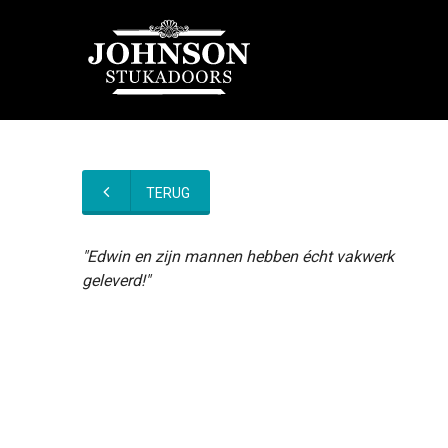
TERUG
"Edwin en zijn mannen hebben écht vakwerk
geleverd!"