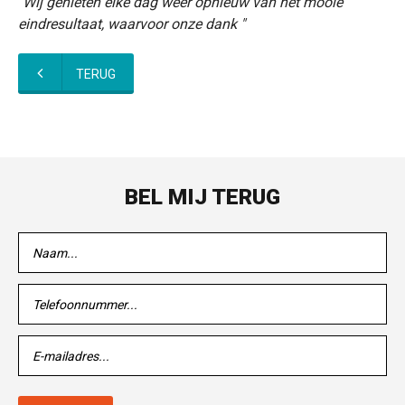
"Wij genieten elke dag weer opnieuw van het mooie
eindresultaat, waarvoor onze dank "
TERUG
BEL MIJ TERUG