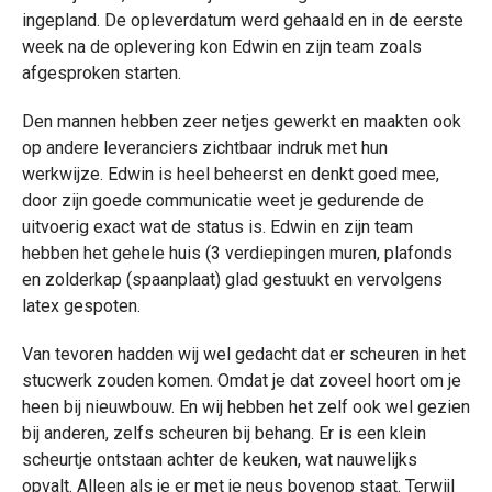
ingepland. De opleverdatum werd gehaald en in de eerste
week na de oplevering kon Edwin en zijn team zoals
afgesproken starten.
Den mannen hebben zeer netjes gewerkt en maakten ook
op andere leveranciers zichtbaar indruk met hun
werkwijze. Edwin is heel beheerst en denkt goed mee,
door zijn goede communicatie weet je gedurende de
uitvoerig exact wat de status is. Edwin en zijn team
hebben het gehele huis (3 verdiepingen muren, plafonds
en zolderkap (spaanplaat) glad gestuukt en vervolgens
latex gespoten.
Van tevoren hadden wij wel gedacht dat er scheuren in het
stucwerk zouden komen. Omdat je dat zoveel hoort om je
heen bij nieuwbouw. En wij hebben het zelf ook wel gezien
bij anderen, zelfs scheuren bij behang. Er is een klein
scheurtje ontstaan achter de keuken, wat nauwelijks
opvalt. Alleen als je er met je neus bovenop staat. Terwijl