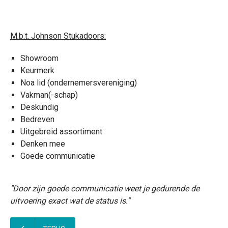
M.b.t. Johnson Stukadoors:
Showroom
Keurmerk
Noa lid (ondernemersvereniging)
Vakman(-schap)
Deskundig
Bedreven
Uitgebreid assortiment
Denken mee
Goede communicatie
"Door zijn goede communicatie weet je gedurende de
uitvoering exact wat de status is."