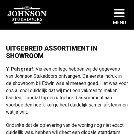
MENU
UITGEBREID ASSORTIMENT IN
SHOWROOM
Y. Palsgraaf:
Via een collega hebben wij de gegevens
van Johnson Stukadoors ontvangen. De eerste indruk in
de showroom bij Edwin was al meteen goed. Het was voor
ons al snel duidelijk dat wij met een vakman te maken
hadden. Doordat hij een uitgebreid assortiment aan
voorbeelden heeft, kun je heel duidelijk samen afstemmen
wat je wilt.
Ondanks dat de oplevering van de woning nog niet exact
duidelijk was, hebben wij direct een globale startdatum