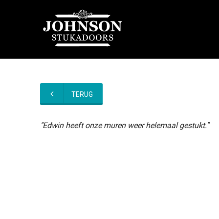
TERUG
"Edwin heeft onze muren weer helemaal gestukt."