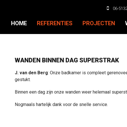
06-513
HOME
REFERENTIES
PROJECTEN
WANDEN BINNEN DAG SUPERSTRAK
J. van den Berg
: Onze badkamer is compleet gerenove
gestukt.
Binnen een dag zijn onze wanden weer helemaal supers
Nogmaals hartelijk dank voor de snelle service.