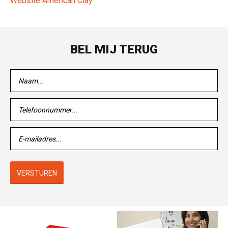
Website American Clay
BEL MIJ TERUG
VERSTUREN