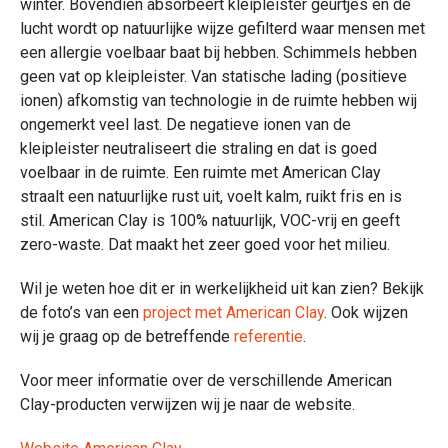
winter. Bovendien absorbeert kleipleister geurtjes en de
lucht wordt op natuurlijke wijze gefilterd waar mensen met
een allergie voelbaar baat bij hebben. Schimmels hebben
geen vat op kleipleister. Van statische lading (positieve
ionen) afkomstig van technologie in de ruimte hebben wij
ongemerkt veel last. De negatieve ionen van de
kleipleister neutraliseert die straling en dat is goed
voelbaar in de ruimte. Een ruimte met American Clay
straalt een natuurlijke rust uit, voelt kalm, ruikt fris en is
stil. American Clay is 100% natuurlijk, VOC-vrij en geeft
zero-waste. Dat maakt het zeer goed voor het milieu.
Wil je weten hoe dit er in werkelijkheid uit kan zien? Bekijk
de foto’s van een
project met American Clay
. Ook wijzen
wij je graag op de betreffende
referentie
.
Voor meer informatie over de verschillende American
Clay-producten verwijzen wij je naar de website.